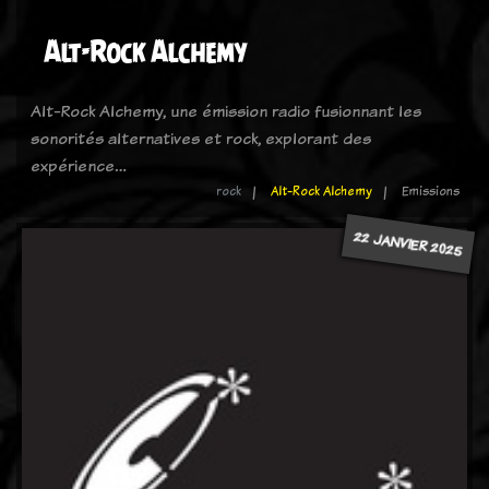
Alt-Rock Alchemy
Alt-Rock Alchemy, une émission radio fusionnant les
sonorités alternatives et rock, explorant des
expérience…
rock
Alt-Rock Alchemy
Emissions
22 JANVIER 2025