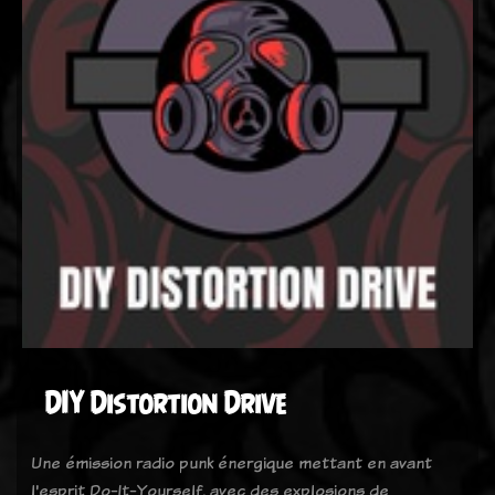
DIY Distortion Drive
Une émission radio punk énergique mettant en avant
l'esprit Do-It-Yourself, avec des explosions de