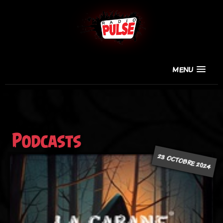
MENU
Podcasts
23 OCTOBRE 2024