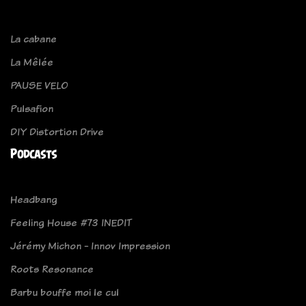
La cabane
La Mêlée
PAUSE VELO
Pulsafion
DIY Distortion Drive
Podcasts
Headbang
Feeling House #73 INEDIT
Jérémy Michon - Innov Impression
Roots Resonance
Barbu bouffe moi le cul