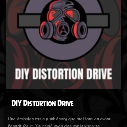
DIY Distortion Drive
Une émission radio punk énergique mettant en avant
l'esprit Do-It-Yourself, avec des explosions de