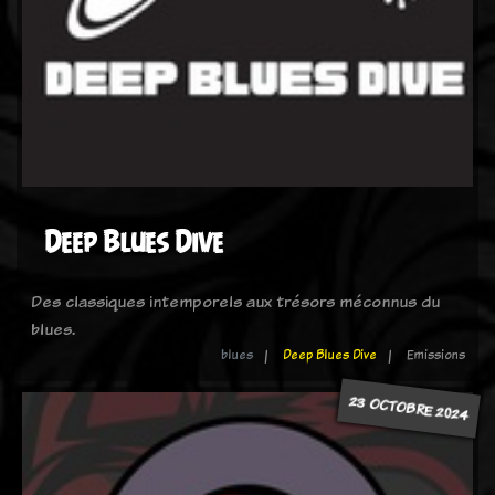
Deep Blues Dive
Des classiques intemporels aux trésors méconnus du
blues.
blues
Deep Blues Dive
Emissions
23 OCTOBRE 2024