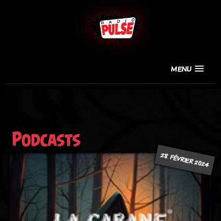
MENU
Podcasts
28 FÉVRIER 2024