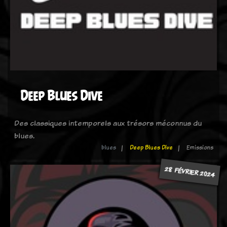
Deep Blues Dive
Des classiques intemporels aux trésors méconnus du
blues.
blues
Deep Blues Dive
Emissions
28 FÉVRIER 2024