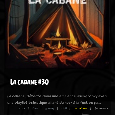
La cabane #30
La cabane, détente dans une ambiance chill/groovy avec
une playlist éclectique allant du rock à la funk en pa…
rock
funk
groovy
chill
La cabane
Emissions