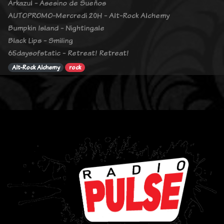
Arkazul - Asesino de Sueños
AUTOPROMO-Mercredi 20H - Alt-Rock Alchemy
Bumpkin Island - Nightingale
Black Lips - Smiling
65daysofstatic - Retreat! Retreat!
Alt-Rock Alchemy
rock