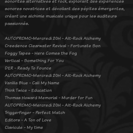
sonorités alternatives et rock, explorant des expériences
sonores novatrices et dévoilant des pépites émergentes,
créant une alchimie musicale unique pour les auditeurs
passionnés.
AUTOPROMO-Mercredi 20H - Alt-Rock Alchemy
Creedence Clearwater Revival - Fortunate Son
Foggy Tapes - Here Comes the Fog
Vertical - Something For You
DER - Ready To Founce
AUTOPROMO-Mercredi 20H - Alt-Rock Alchemy
Vanilla Blue - Call My Name
Think Twice - Education
Thomas Howard Memorial - Murder for Fun
AUTOPROMO-Mercredi 20H - Alt-Rock Alchemy
Triggerfinger - Perfect Match
Editors - A Ton of Love
Clavicule - My time