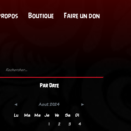
propos
Boutique
Faire un don
Par Date
Aout 2024
Lu
Ma
Me
Je
Ve
Sa
Di
1
2
3
4