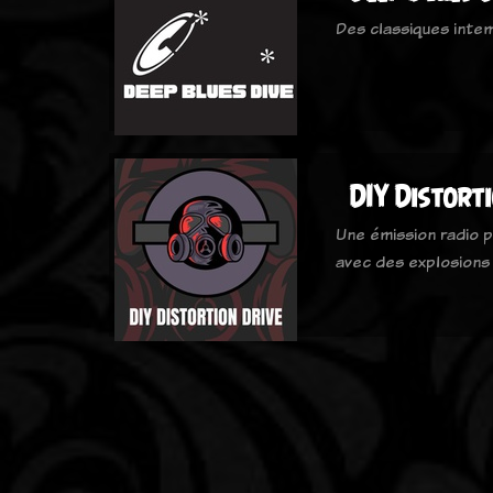
Des classiques inte
DIY Distort
Une émission radio p
avec des explosions