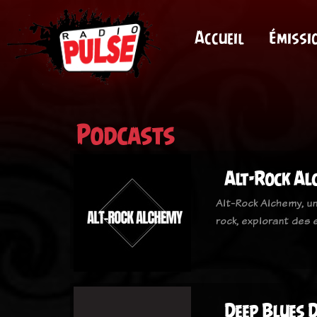
Accueil
Émissi
Podcasts
Alt-Rock Al
Alt-Rock Alchemy, un
rock, explorant des
Deep Blues D