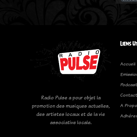
Liens U
Accueil
Emissio
Podcas
Contac
Radio Pulse a pour objet la
A Prop
promotion des musiques actuelles,
des artistes locaux et de la vie
Adhére
associative locale.