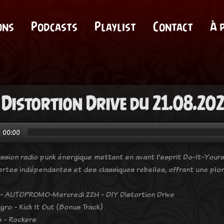
ons
Podcasts
Playlist
Contact
À 
 Distortion Drive du 21.08.20
00:00
ssion radio punk énergique mettant en avant l'esprit Do-It-Yours
rtes indépendantes et des classiques rebelles, offrant une plong
- AUTOPROMO-Mercredi 22H - DIY Distortion Drive
gro - Kick It Out (Bonus Track)
 - Rockers