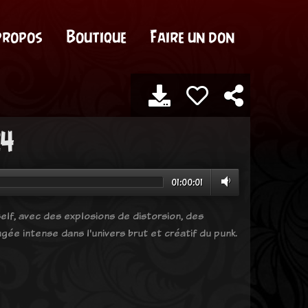
propos
Boutique
Faire un don
24
01:00:01
elf, avec des explosions de distorsion, des
ée intense dans l'univers brut et créatif du punk.