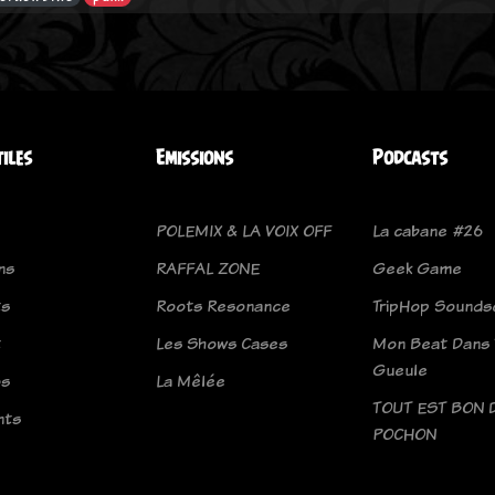
tiles
Emissions
Podcasts
POLEMIX & LA VOIX OFF
La cabane #26
ns
RAFFAL ZONE
Geek Game
ts
Roots Resonance
TripHop Sounds
t
Les Shows Cases
Mon Beat Dans 
Gueule
os
La Mêlée
TOUT EST BON 
nts
POCHON