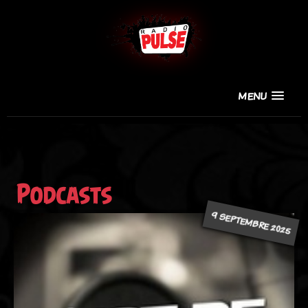
MENU
Podcasts
9 SEPTEMBRE 2025