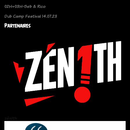
02H+03H-Seb & Rico
Dub Camp Festival 14.07.23
Partenaires
zén!th