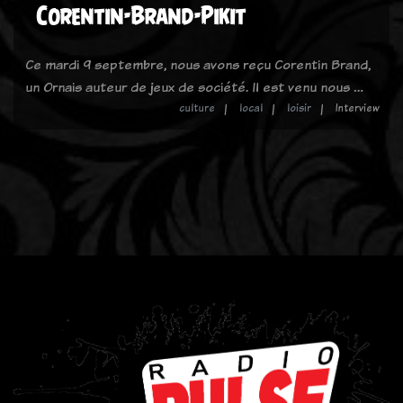
Corentin-Brand-Pikit
Ce mardi 9 septembre, nous avons reçu Corentin Brand,
un Ornais auteur de jeux de société. Il est venu nous …
culture
local
loisir
Interview