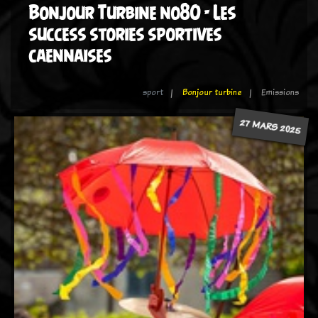
Bonjour Turbine no80 - Les
success stories sportives
caennaises
sport
Bonjour turbine
Emissions
27 MARS 2025