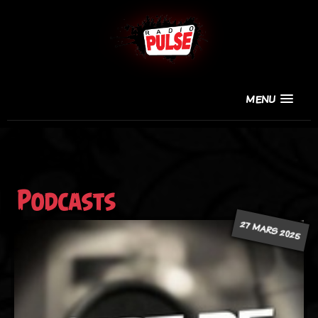
MENU
Podcasts
27 MARS 2025