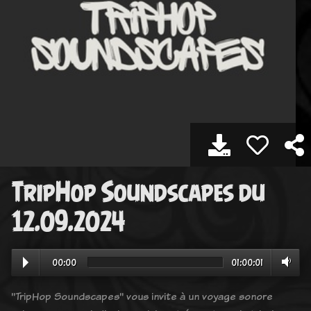
TripHop Soundscapes du
12.09.2024
00:00
01:00:01
"TripHop Soundscapes" vous invite à un voyage sonore