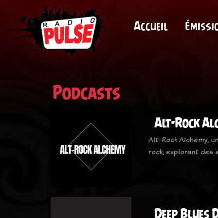
Accueil
Émissi
Podcasts
Alt-Rock Al
Alt-Rock Alchemy, un
rock, explorant des
Deep Blues D