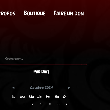
propos
Boutique
Faire un don
Par Date
Octobre 2024
Lu
Ma
Me
Je
Ve
Sa
Di
1
2
3
4
5
6