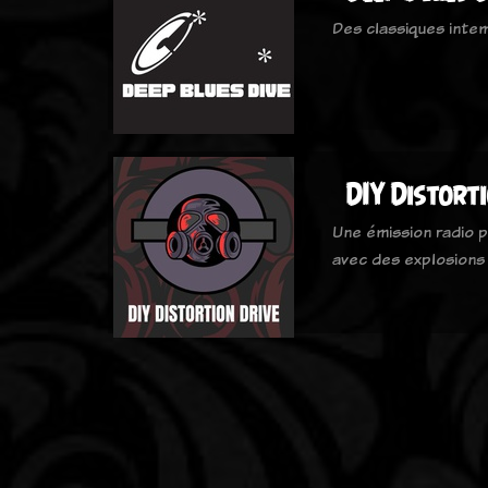
Des classiques inte
DIY Distort
Une émission radio p
avec des explosions