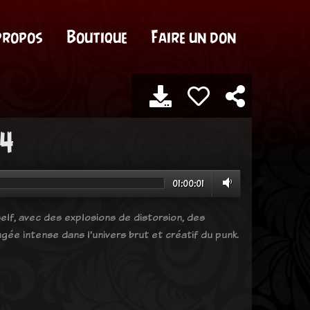
propos
Boutique
Faire un don
24
01:00:01
elf, avec des explosions de distorsion, des
ée intense dans l'univers brut et créatif du punk.