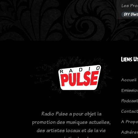
Les Pro
DIY Dist
Liens U
Accueil
Emissio
Podcas
Contac
Radio Pulse a pour objet la
A Prop
promotion des musiques actuelles,
des artistes locaux et de la vie
Adhére