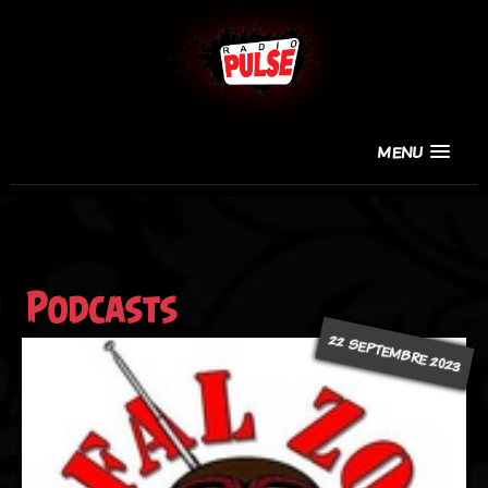
MENU
Podcasts
22 SEPTEMBRE 2023