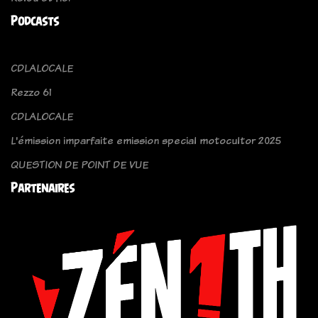
Podcasts
CDLALOCALE
Rezzo 61
CDLALOCALE
L'émission imparfaite emission special motocultor 2025
QUESTION DE POINT DE VUE
Partenaires