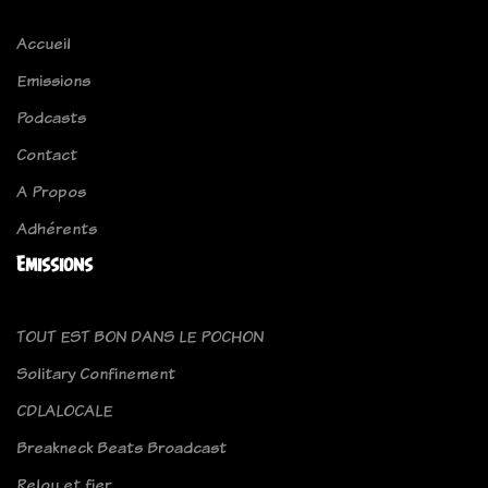
Accueil
Emissions
Podcasts
Contact
A Propos
Adhérents
Emissions
TOUT EST BON DANS LE POCHON
Solitary Confinement
CDLALOCALE
Breakneck Beats Broadcast
Relou et fier