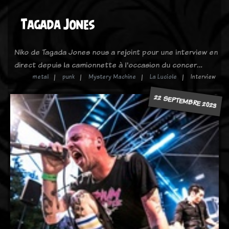
Tagada Jones
Niko de Tagada Jones nous a rejoint pour une interview en
direct depuis la camionnette à l'occasion du concer…
metal
punk
Mystery Machine
La Luciole
Interview
22 SEPTEMBRE 2023