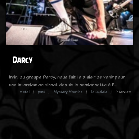
Darcy
Irvin, du groupe Darcy, nous fait le plaisir de venir pour
une interview en direct depuis la camionnette à l'…
metal
punk
Mystery Machine
La Luciole
Interview