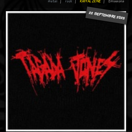
metal
rock
RAFFAL ZONE
Emissions
22 SEPTEMBRE 2023