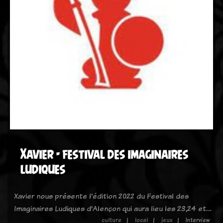
Xavier - festival des imaginaires
ludiques
Xavier nous présente l'édition 2022 du Festival des
Imaginaires Ludiques d'Alençon qui aura lieu les 23,24 et…
culture
local
jeux
Interview