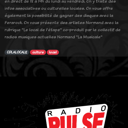
en direct de 18 à 19h du lundi au vendredi. On y traite des
infos associatives ou culturelles locales. On vous offre
également la possibilité de gagner des disques avec la
Ferarock. On vous présente des artistes Normand avec la
rubrique "Le local de l'étape" co-produit par le collectif de
radios musiques actuelles Normand "La Musicale"
CDLALOCALE
culture
local