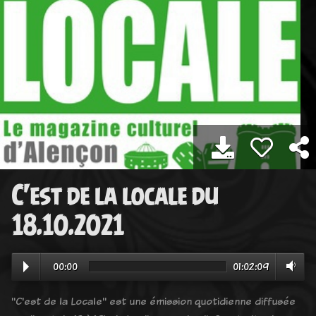
C'est de la locale du
18.10.2021
00:00
01:02:09
"C'est de la Locale" est une émission quotidienne diffusée