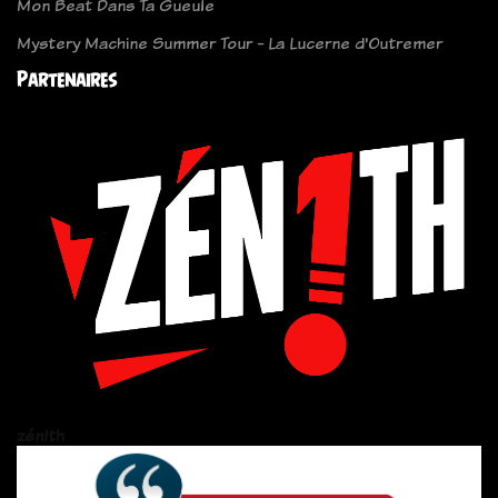
Mon Beat Dans Ta Gueule
Mystery Machine Summer Tour - La Lucerne d'Outremer
Partenaires
zén!th