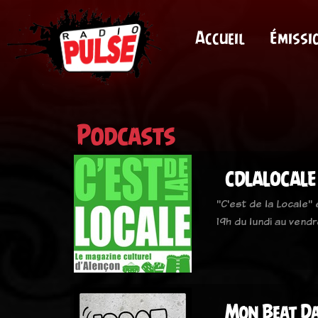
Accueil
Émissi
Podcasts
CDLALOCALE
"C'est de la Locale"
19h du lundi au vendr
Mon Beat Da