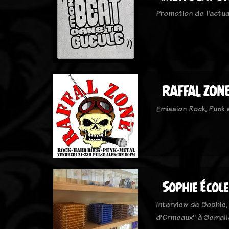
Promotion de l'actua
RAFFAL ZONE
Emission Rock, Punk
Sophie Écol
Interview de Sophie,
d'Ormeaux" à Semallé