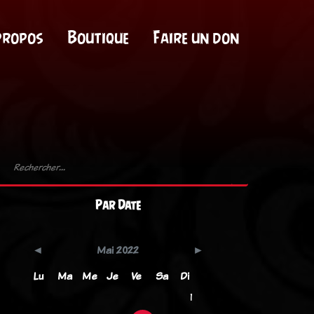
propos
Boutique
Faire un don
Par Date
Mai 2022
Lu
Ma
Me
Je
Ve
Sa
Di
1