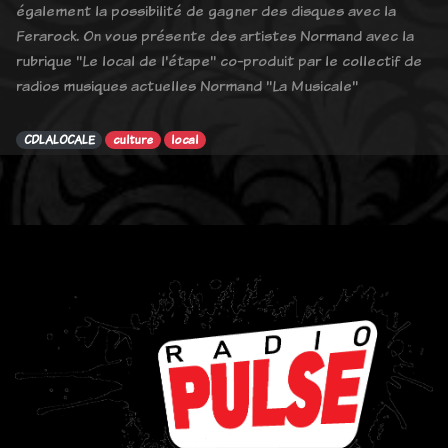
également la possibilité de gagner des disques avec la
Ferarock. On vous présente des artistes Normand avec la
rubrique "Le local de l'étape" co-produit par le collectif de
radios musiques actuelles Normand "La Musicale"
CDLALOCALE
culture
local