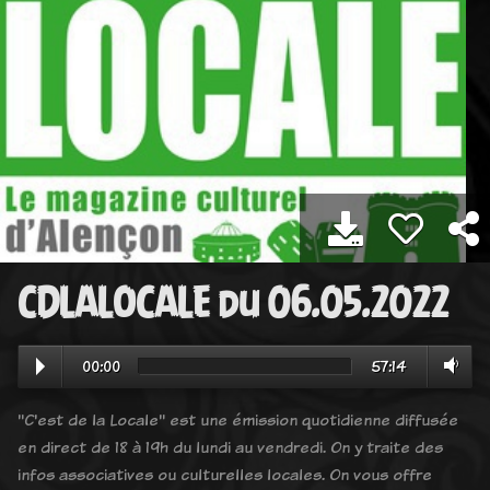
CDLALOCALE du 06.05.2022
00:00
57:14
"C'est de la Locale" est une émission quotidienne diffusée
en direct de 18 à 19h du lundi au vendredi. On y traite des
infos associatives ou culturelles locales. On vous offre