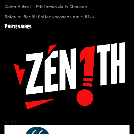
Claire Aubrat - Printemps de la Chanson
Relou et fier 16: fini les vacances pour JUJU!
Partenaires
zén!th