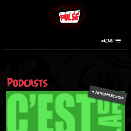
MENU
Podcasts
4 NOVEMBRE 2022