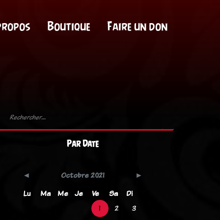
propos
Boutique
Faire un don
Par Date
Octobre 2021
Lu
Ma
Me
Je
Ve
Sa
Di
1
2
3