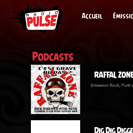
Accueil
Émissi
Podcasts
RAFFAL ZON
Emission Rock, Punk
Dig Dig Digg