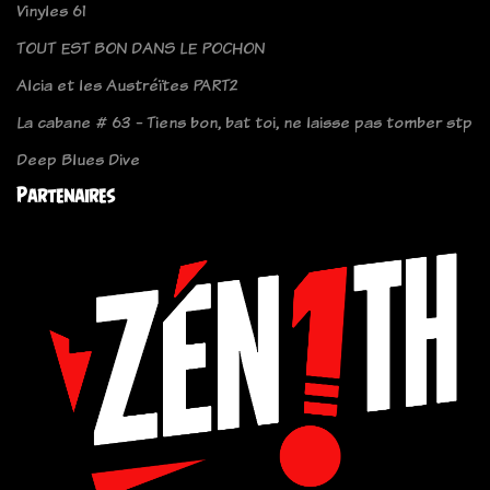
Vinyles 61
TOUT EST BON DANS LE POCHON
Alcia et les Austréïtes PART2
La cabane # 63 - Tiens bon, bat toi, ne laisse pas tomber stp
Deep Blues Dive
Partenaires