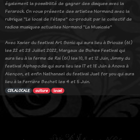
également la possibilité de gagner des disques avec la
Ferarock. On vous présente des artistes Normand avec la
rubrique "Le local de l'étape" co-produit par le collectif de
radios musiques actuelles Normand "La Musicale"
Avec Xavier du festival Art Sonic qui aura lieu à Briouze (61)
les 22 et 23 Juillet 2022, Margaux de Biches Festival qui
aura lieu à la ferme de Rai (61) les 10, 11 et 12 Juin, Jimmy du
festival Alphapodis qui aura lieu les 17 et 18 Juin à Anova à
Alençon, et enfin Nathanael du festival Just for you qui aura
lieu à la Ferrière Bechet les 4 et 5 Juin.
CDLALOCALE
culture
local