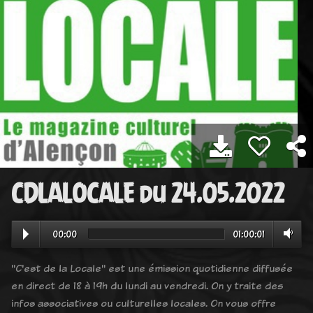
CDLALOCALE du 24.05.2022
00:00
01:00:01
"C'est de la Locale" est une émission quotidienne diffusée
en direct de 18 à 19h du lundi au vendredi. On y traite des
infos associatives ou culturelles locales. On vous offre