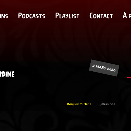
ons
Podcasts
Playlist
Contact
À 
2 MARS 2026
rbine
Bonjour turbine
Emissions