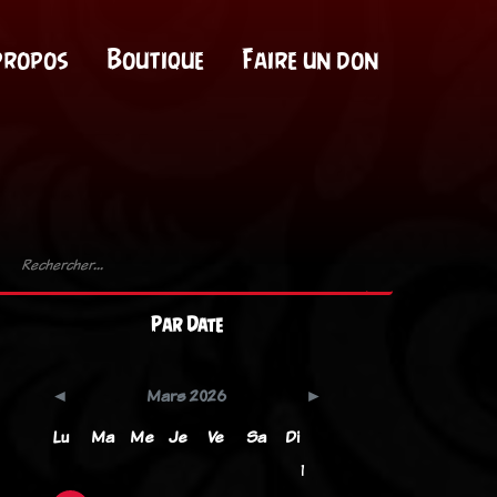
propos
Boutique
Faire un don
Par Date
Mars 2026
Lu
Ma
Me
Je
Ve
Sa
Di
1