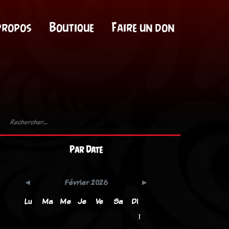
propos
Boutique
Faire un don
Par Date
Février 2026
Lu
Ma
Me
Je
Ve
Sa
Di
1