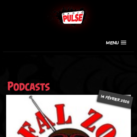
MENU
Podcasts
14 FÉVRIER 2025