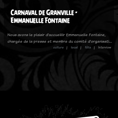
Carnaval de Granville -
Emmanuelle Fontaine
Nous avons le plaisir d'accueillir Emmanuelle Fontaine,
chargée de la presse et membre du comité d'organisati…
culture
local
fête
Interview