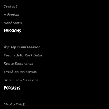
Contact
A Propos
Adhérents
Emissions
TripHop Soundscapes
Psychedelic Rock Safari
Roots Resonance
traité de ma street
Urban Flow Sessions
Podcasts
CDLALOCALE