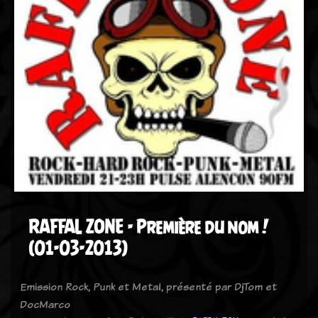
RAFFAL ZONE - Première du nom !
(01-03-2013)
Emission Rock, Punk et Metal, présenté par DjTom et
DocMarco