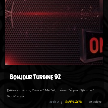
Bonjour Turbine 92
Emission Rock, Punk et Metal, présenté par DjTom et
DocMarco
sociale
RAFFAL ZONE
Emissions