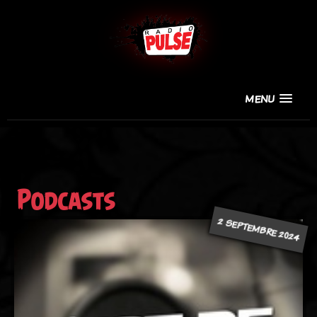
MENU
Podcasts
2 SEPTEMBRE 2024