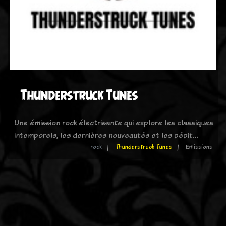
Thunderstruck Tunes
Une émission rock électrisante qui explore les classiques
intemporels, les dernières nouveautés et les pépit…
rock
Thunderstruck Tunes
Emissions