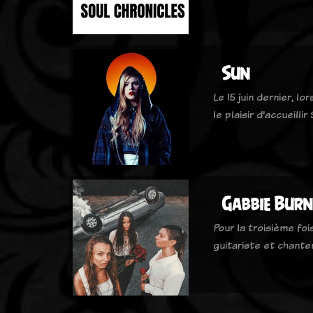
Sun
Le 15 juin dernier, l
le plaisir d'accueillir
Gabbie Burn
Pour la troisième fo
guitariste et chant