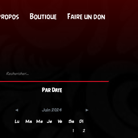
propos
Boutique
Faire un don
Par Date
Juin 2024
Lu
Ma
Me
Je
Ve
Sa
Di
1
2