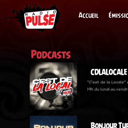
Accueil
Émissi
Podcasts
CDLALOCALE
"C'est de la Locale"
19h du lundi au vendr
Bonjour Tur