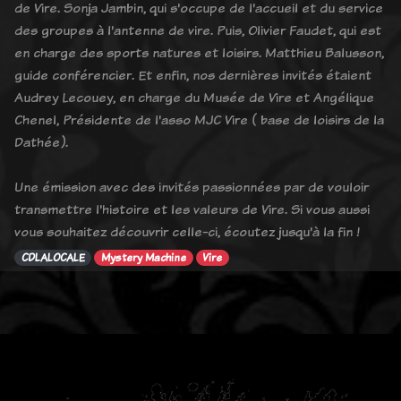
de Vire. Sonja Jambin, qui s'occupe de l'accueil et du service
des groupes à l'antenne de vire. Puis, Olivier Faudet, qui est
en charge des sports natures et loisirs. Matthieu Balusson,
guide conférencier. Et enfin, nos dernières invités étaient
Audrey Lecouey, en charge du Musée de Vire et Angélique
Chenel, Présidente de l'asso MJC Vire ( base de loisirs de la
Dathée).
Une émission avec des invités passionnées par de vouloir
transmettre l'histoire et les valeurs de Vire. Si vous aussi
vous souhaitez découvrir celle-ci, écoutez jusqu'à la fin !
CDLALOCALE
Mystery Machine
Vire