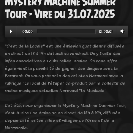
Mystery Machine Summer
Tour - Vire du 31.07.2025
00:00
01:00:01
"C'est de la Locale" est une émission quotidienne diffusée
en direct de 18 à 19h du lundi au vendredi. On y traite des
infos associatives ou culturelles locales. On vous offre
également la possibilité de gagner des disques avec la
Ferarock. On vous présente des artistes Normand avec la
rubrique "Le local de l'étape" co-produit par le collectif de
radios musiques actuelles Normand "La Musicale"
Cet été, nous organisons la Mystery Machine Summer Tour,
c’est-à-dire une émission en direct de 18h à 19h, diffusée
depuis différentes villes et villages de l’Orne et de la
Normandie.