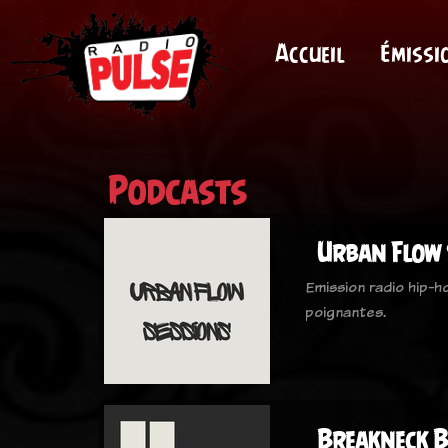
Accueil
Émissi
Podcasts
Urban Flow 
Emission radio hip-h
poignantes.
Breakneck 