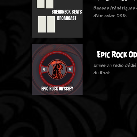
Basses frénétiques 
d'émission D&B.
Epic Rock O
Emission radio dédi
du Rock.