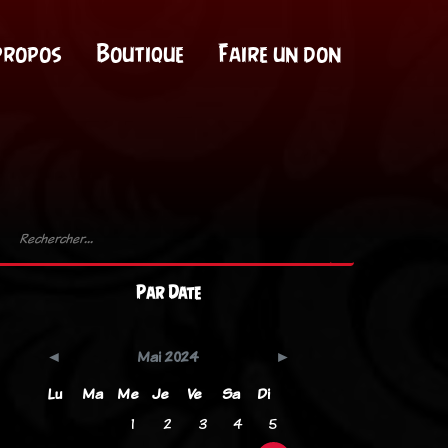
propos
Boutique
Faire un don
Par Date
Mai 2024
Lu
Ma
Me
Je
Ve
Sa
Di
1
2
3
4
5