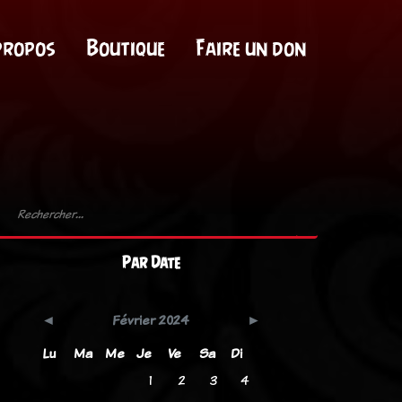
propos
Boutique
Faire un don
Par Date
Février 2024
Lu
Ma
Me
Je
Ve
Sa
Di
1
2
3
4