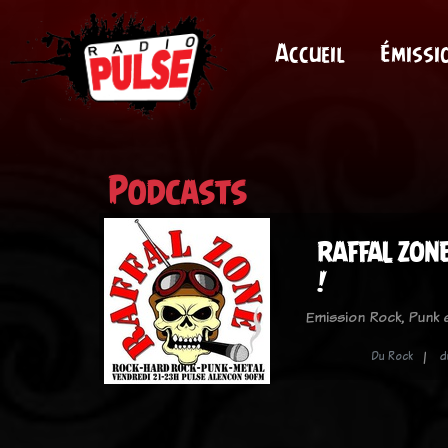
Accueil
Émissi
Podcasts
RAFFAL ZONE 
!
Emission Rock, Punk
Du Rock
d