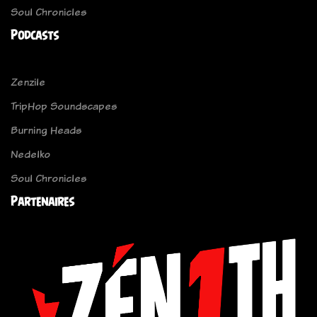
Soul Chronicles
Podcasts
Zenzile
TripHop Soundscapes
Burning Heads
Nedelko
Soul Chronicles
Partenaires