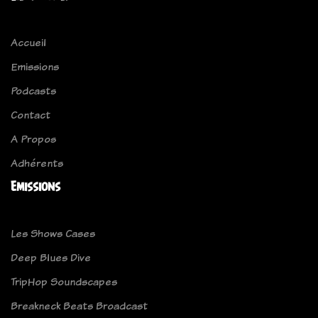
Accueil
Emissions
Podcasts
Contact
A Propos
Adhérents
Emissions
Les Shows Cases
Deep Blues Dive
TripHop Soundscapes
Breakneck Beats Broadcast