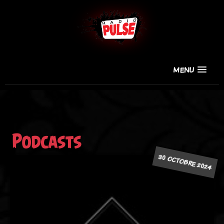
MENU
Podcasts
30 OCTOBRE 2024