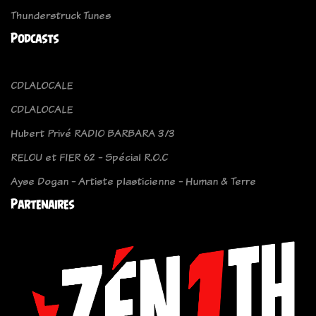
Thunderstruck Tunes
Podcasts
CDLALOCALE
CDLALOCALE
Hubert Privé RADIO BARBARA 3/3
RELOU et FIER 62 - Spécial R.O.C
Ayse Dogan - Artiste plasticienne - Human & Terre
Partenaires