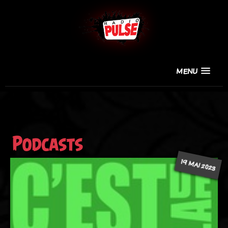
MENU
Podcasts
19 MAI 2023