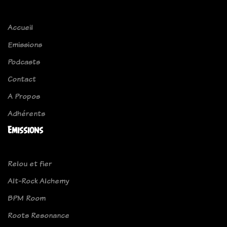
Accueil
Emissions
Podcasts
Contact
A Propos
Adhérents
Emissions
Relou et fier
Alt-Rock Alchemy
BPM Room
Roots Resonance