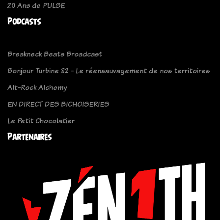
20 Ans de PULSE
Podcasts
Breakneck Beats Broadcast
Bonjour Turbine 82 - Le réensauvagement de nos territoires
Alt-Rock Alchemy
EN DIRECT DES BICHOISERIES
Le Petit Chocolatier
Partenaires