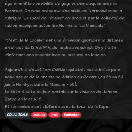
également la possibilité de gagner des disques avec la
Ferarock. On vous présente des artistes Normand avec la
rubrique "Le local de l'étape" co-produit par le collectif de
radios musiques actuelles Normand "La Musicale"
"C'est de la Locale" est une émission quotidienne diffusée
en direct de 18 h à 19 h, du lundi au vendredi. On y traite
d’informations associatives ou culturelles locales.
Aujourd’hui, c’était Tom Coiftier qui était notre invité pour
nous parler de la prochaine édition du Doxart (du 26 au 29
juin à Hambye, dans la Manche - 50).
Le tête-à-tête du jour portait sur la victoire de Johann
Zarco en MotoGP.
Et l’émission s’est clôturée avec le local de l’étape.
CDLALOCALE
culture
local
Emission