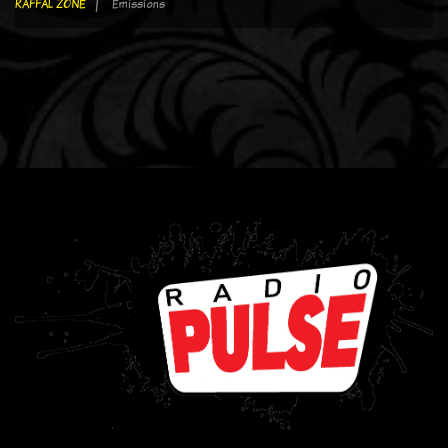
RAFFAL ZONE
Emissions