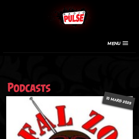
MENU
Podcasts
10 MARS 2023