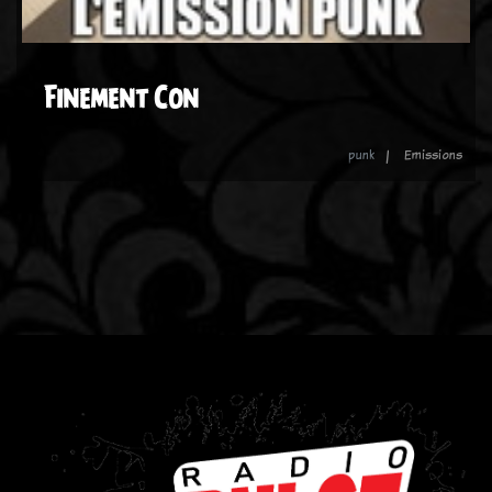
Finement Con
punk
Emissions