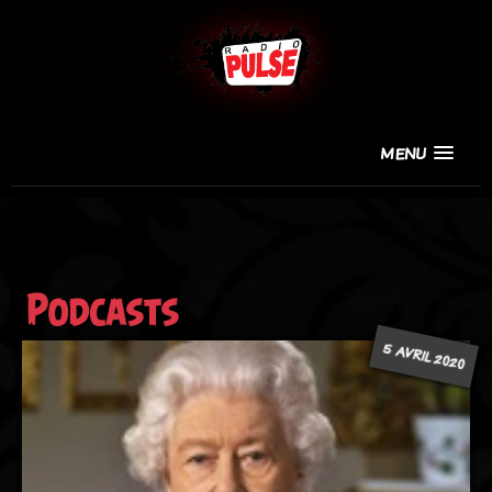
MENU
Podcasts
5 AVRIL 2020