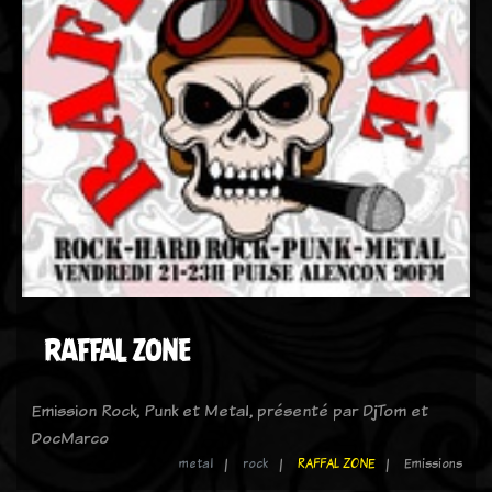
RAFFAL ZONE
Emission Rock, Punk et Metal, présenté par DjTom et
DocMarco
metal
rock
RAFFAL ZONE
Emissions