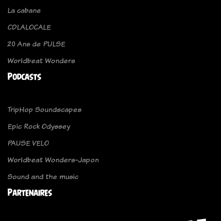
La cabane
CDLALOCALE
20 Ans de PULSE
Worldbeat Wonders
Podcasts
TripHop Soundscapes
Epic Rock Odyssey
PAUSE VELO
Worldbeat Wonders-Japon
Sound and the music
Partenaires