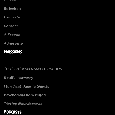
Emissions
Podcasts
Contact
A Propos
Adhérents
Emissions
TOUT EST BON DANS LE POCHON
Soulful Harmony
Mon Beat Dans Ta Gueule
Psychedelic Rock Safari
TripHop Soundscapes
Podcasts