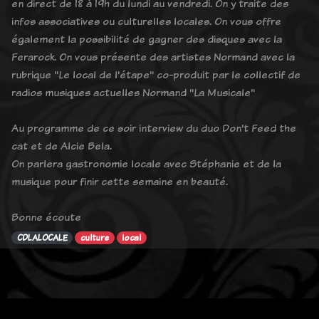
en direct de 18 à 19h du lundi au vendredi. On y traite des
infos associatives ou culturelles locales. On vous offre
également la possibilité de gagner des disques avec la
Ferarock. On vous présente des artistes Normand avec la
rubrique "Le local de l'étape" co-produit par le collectif de
radios musiques actuelles Normand "La Musicale"
Au programme de ce soir interview du duo Don't Feed the
cat et de Alcie Bela.
On parlera gastronomie locale avec Stéphanie et de la
musique pour finir cette semaine en beauté.
Bonne écoute
CDLALOCALE
culture
local