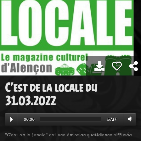
C'est de la locale du
31.03.2022
00:00
57:17
"C'est de la Locale" est une émission quotidienne diffusée