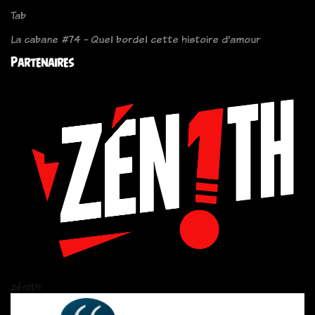
Tab
La cabane #74 - Quel bordel cette histoire d'amour
Partenaires
zén!th