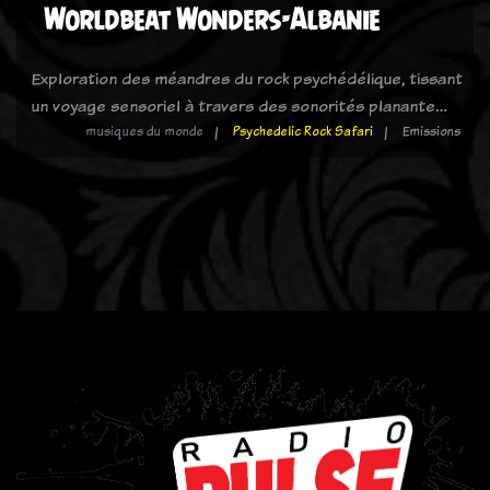
Worldbeat Wonders-Albanie
Exploration des méandres du rock psychédélique, tissant
un voyage sensoriel à travers des sonorités planante…
musiques du monde
Psychedelic Rock Safari
Emissions