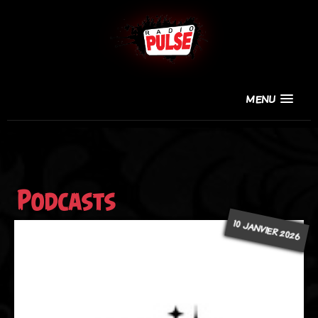
MENU
Podcasts
10 JANVIER 2026