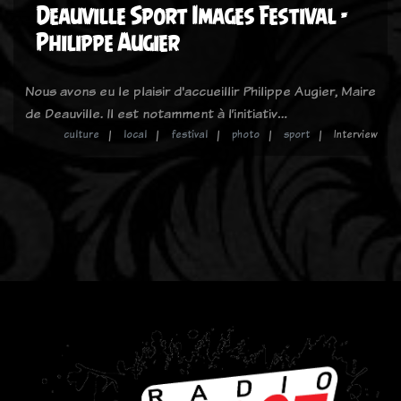
Deauville Sport Images Festival -
Philippe Augier
Nous avons eu le plaisir d'accueillir Philippe Augier, Maire
de Deauville. Il est notamment à l’initiativ…
culture
local
festival
photo
sport
Interview