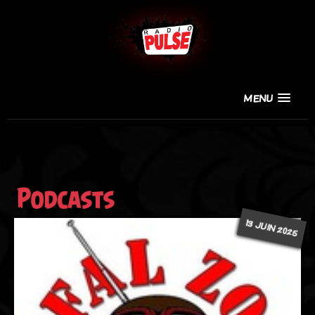
MENU
Podcasts
13 JUIN 2025