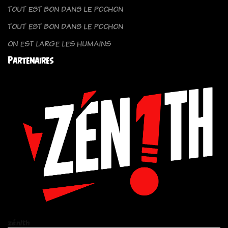
TOUT EST BON DANS LE POCHON
TOUT EST BON DANS LE POCHON
ON EST LARGE LES HUMAINS
Partenaires
zén!th