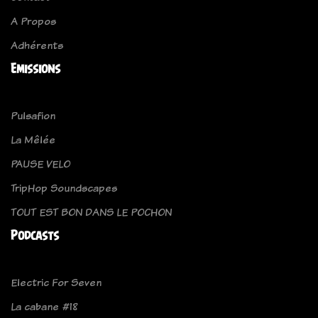
A Propos
Adhérents
Emissions
Pulsafion
La Mêlée
PAUSE VELO
TripHop Soundscapes
TOUT EST BON DANS LE POCHON
Podcasts
Electric For Seven
La cabane #18