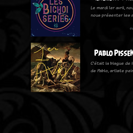
Le mardi 1er avril, n
nous présenter les 
c
Pablo PisseK
C'était la blague de l
de Pablo, artiste pe