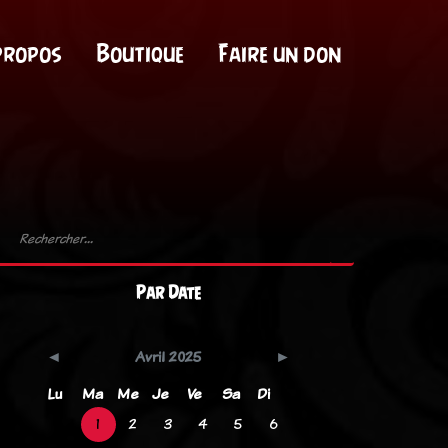
propos
Boutique
Faire un don
Par Date
Avril 2025
Lu
Ma
Me
Je
Ve
Sa
Di
1
2
3
4
5
6