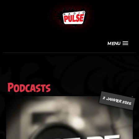
MENU
Podcasts
2 JANVIER 2025