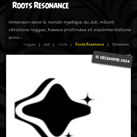
Roots Resonance
immersion dans le monde mystique du dub, mêlant
vibrations reggae, basses profondes et expérimentations
sono…
reggae
dub
roots
Roots Resonance
Emissions
10 DÉCEMBRE 2024