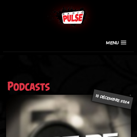
MENU
Podcasts
10 DÉCEMBRE 2024