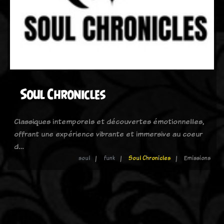
Soul Chronicles
Classiques intemporels et découvertes émotionnelles,
offrant une expérience vibrante et immersive au coeur
d…
soul
funk
Soul Chronicles
Emissions