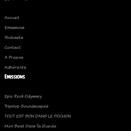
Accueil
Emissions
Podcasts
Contact
A Propos
Adhérents
Emissions
Epic Rock Odyssey
TripHop Soundscapes
TOUT EST BON DANS LE POCHON
Mon Beat Dans Ta Gueule