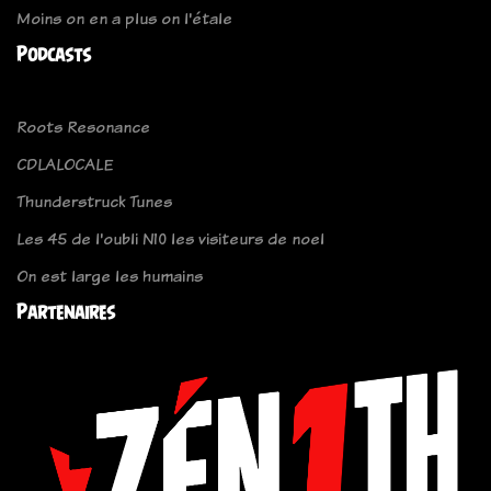
Moins on en a plus on l'étale
Podcasts
Roots Resonance
CDLALOCALE
Thunderstruck Tunes
Les 45 de l'oubli N10 les visiteurs de noel
On est large les humains
Partenaires