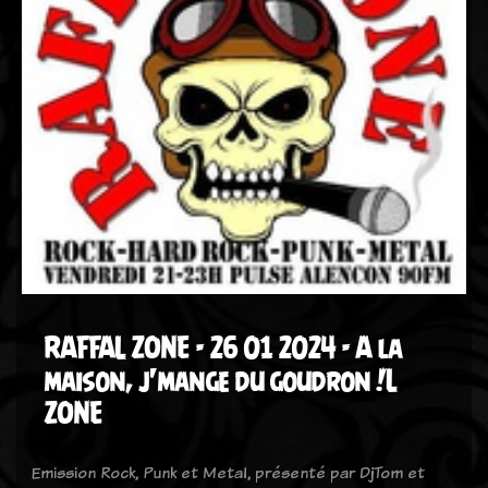
RAFFAL ZONE - 26 01 2024 - A la
maison, j'mange du goudron !L
ZONE
Emission Rock, Punk et Metal, présenté par DjTom et