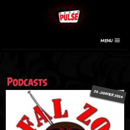
MENU
Podcasts
26 JANVIER 2024