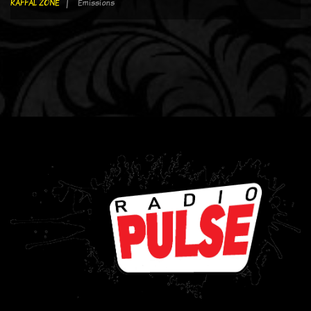
RAFFAL ZONE
Emissions