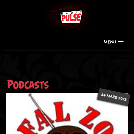
MENU
Podcasts
24 MARS 2023