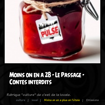
Moins on en a 28 - Le Passage -
Contes interdits
Rubrique "culture" de c'est de la locale.
culture
local
Moins on en a plus on l'étale
Emissions