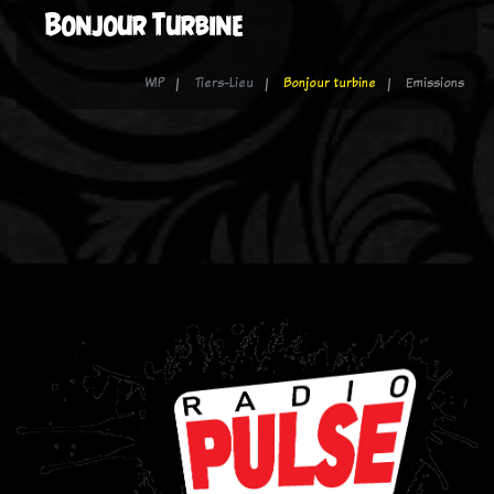
Bonjour Turbine
WIP
Tiers-Lieu
Bonjour turbine
Emissions