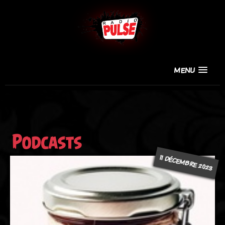
MENU
Podcasts
11 DÉCEMBRE 2023