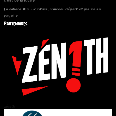
C'est de la locale
La cabane #52 - Rupture, nouveau départ et pleurs en
pagaille
Partenaires
zén!th