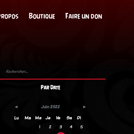
propos
Boutique
Faire un don
Par Date
Juin 2022
Lu
Ma
Me
Je
Ve
Sa
Di
1
2
3
4
5