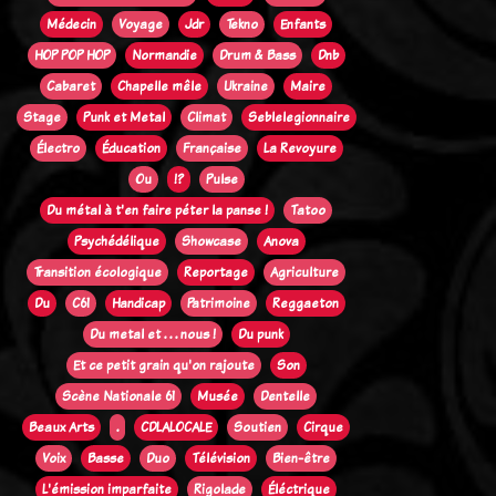
Médecin
Voyage
Jdr
Tekno
Enfants
HOP POP HOP
Normandie
Drum & Bass
Dnb
Cabaret
Chapelle mêle
Ukraine
Maire
Stage
Punk et Metal
Climat
Seblelegionnaire
Électro
Éducation
Française
La Revoyure
Ou
!?
Pulse
Du métal à t'en faire péter la panse !
Tatoo
Psychédélique
Showcase
Anova
Transition écologique
Reportage
Agriculture
Du
C61
Handicap
Patrimoine
Reggaeton
Du metal et . . . nous !
Du punk
Et ce petit grain qu'on rajoute
Son
Scène Nationale 61
Musée
Dentelle
Beaux Arts
.
CDLALOCALE
Soutien
Cirque
Voix
Basse
Duo
Télévision
Bien-être
L'émission imparfaite
Rigolade
Éléctrique