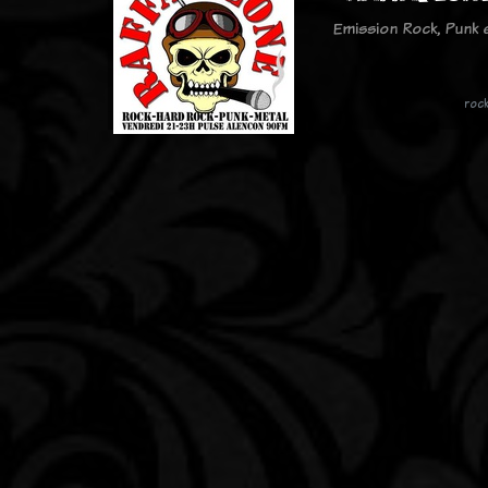
Emission Rock, Punk
roc