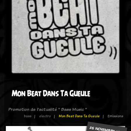
Mon Beat Dans Ta Gueule
Promotion de l'actualité " Bass Music "
bass
electro
Mon Beat Dans Ta Gueule
Emissions
25 NOVEMBRE 2022