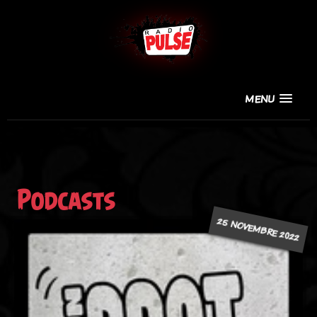
MENU
Podcasts
25 NOVEMBRE 2022