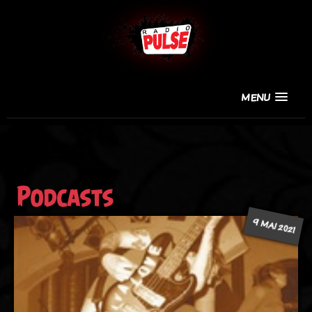
MENU
Podcasts
9 MAI 2021