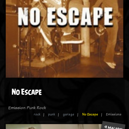
No Escape
Emission Punk Rock
rock
punk
garage
No Escape
Emissions
9 MAI 2021