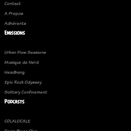
Contact
A Propos
Adhérents
Emissions
Urban Flow Sessions
Musique de Nerd
Headbang
Epic Rock Odyssey
Solitary Confinement
Podcasts
CDLALOCALE
Deep Blues Dive