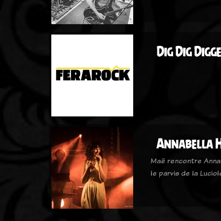
Dig Dig Digg
Annabella 
Maë rencontre Annabe
le parvis de la Lucio