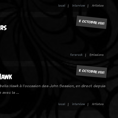
local
interview
Artistes
8 OCTOBRE 2021
ers
ferarock
Emissions
8 OCTOBRE 2021
Hawk
lla Hawk à l'occasion des John Session, en direct depuis
le avec la …
local
interview
Artistes