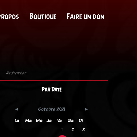
propos
Boutique
Faire un don
Par Date
Octobre 2021
Lu
Ma
Me
Je
Ve
Sa
Di
1
2
3