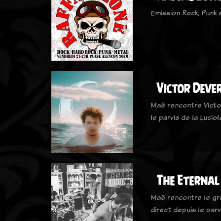
Emission Rock, Punk
Victor Deve
Maë rencontre Victor
le parvis de la Lucio
The Eternal
Maë rencontre le gr
direct depuis le parv