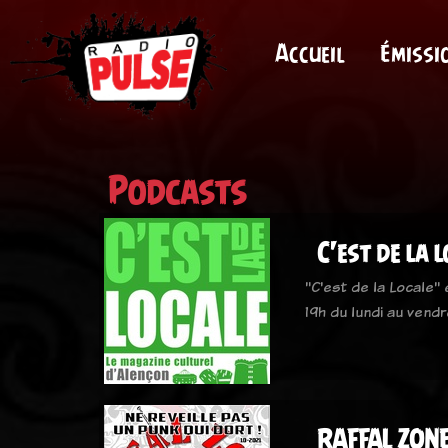
Accueil
Émissi
Podcasts
C'est de la 
"C'est de la Locale"
19h du lundi au vendr
RAFFAL ZON