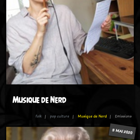
Musique de Nerd
folk
pop culture
Musique de Nerd
Emissions
3 MAI 2020