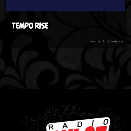
TEMPO RISE
divers
Emissions