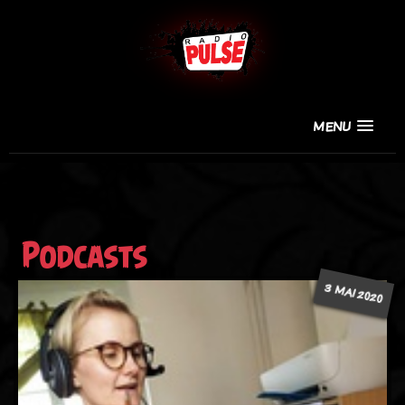
MENU
Podcasts
3 MAI 2020