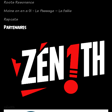
Roots Resonance
Moins on en a 01 - Le Passage – La faille
Rapcats
Partenaires
zén!th