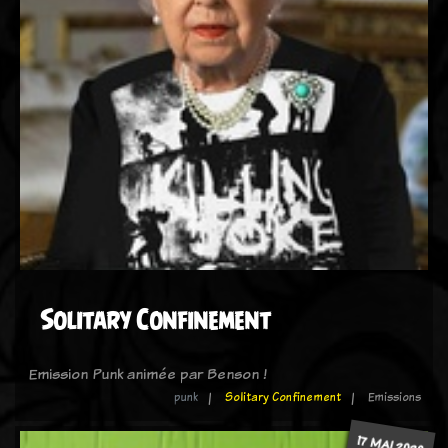
Solitary Confinement
Emission Punk animée par Benson !
punk
Solitary Confinement
Emissions
17 MAI 2020