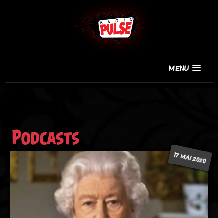
MENU
Podcasts
17 MAI 2020