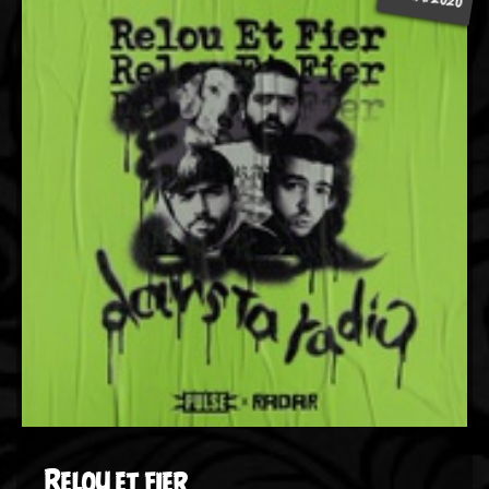
Relou et fier