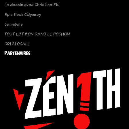
Le dessin avec Christine Plu
Epic Rock Odyssey
Cannibale
TOUT EST BON DANS LE POCHON
CDLALOCALE
Partenaires