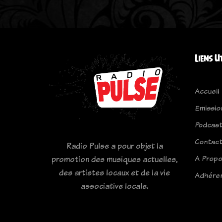
Liens U
Accueil
Emissio
Podcas
Contac
Radio Pulse a pour objet la
A Prop
promotion des musiques actuelles,
des artistes locaux et de la vie
Adhére
associative locale.