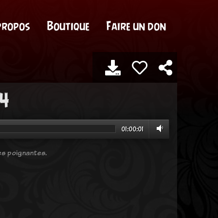
propos
Boutique
Faire un don
24
01:00:01
es poignantes.